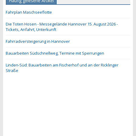
Häufig gelesene Artikel
Fahrplan Maschseeflotte
Die Toten Hosen - Messegelände Hannover 15. August 2026 -
Tickets, Anfahrt, Unterkunft
Fahrradversteigerung in Hannover
Bauarbeiten Südschnellweg, Termine mit Sperrungen
Linden-Süd: Bauarbeiten am Fischerhof und an der Ricklinger
Straße