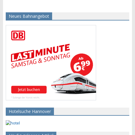
Neues Bahnangebot
Hotelsuche Hannover