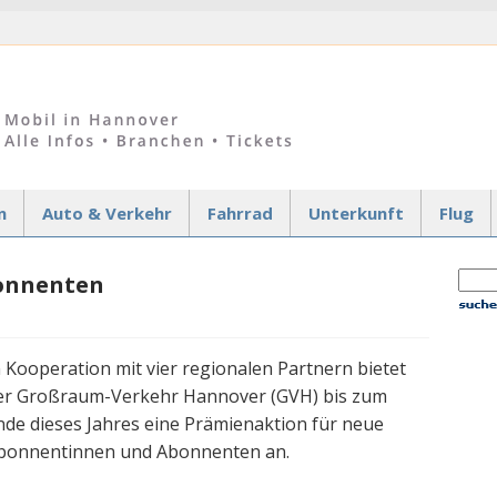
n
Auto & Verkehr
Fahrrad
Unterkunft
Flug
bonnenten
n Kooperation mit vier regionalen Partnern bietet
er Großraum-Verkehr Hannover (GVH) bis zum
nde dieses Jahres eine Prämienaktion für neue
bonnentinnen und Abonnenten an.