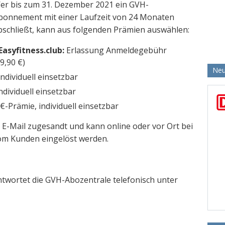
er bis zum 31. Dezember 2021 ein GVH-
bonnement mit einer Laufzeit von 24 Monaten
bschließt, kann aus folgenden Prämien auswählen:
Easyfitness.club:
Erlassung Anmeldegebühr
99,90 €)
Neu
ndividuell einsetzbar
ndividuell einsetzbar
 €-Prämie, individuell einsetzbar
E-Mail zugesandt und kann online oder vor Ort bei
om Kunden eingelöst werden.
wortet die GVH-Abozentrale telefonisch unter