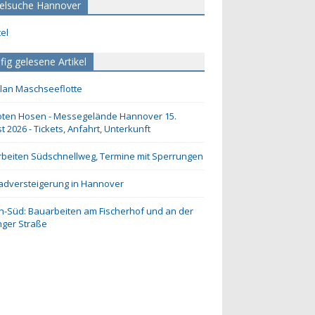
elsuche Hannover
fig gelesene Artikel
lan Maschseeflotte
oten Hosen - Messegelände Hannover 15.
t 2026 - Tickets, Anfahrt, Unterkunft
beiten Südschnellweg, Termine mit Sperrungen
adversteigerung in Hannover
n-Süd: Bauarbeiten am Fischerhof und an der
inger Straße