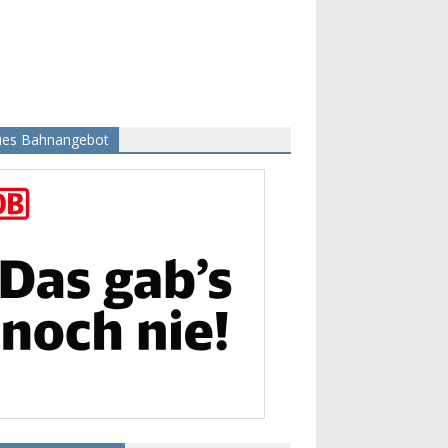
es Bahnangebot