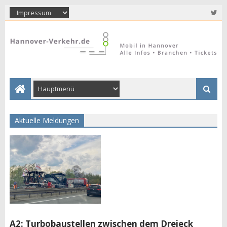
Aktuelle Meldungen
A2: Turbobaustellen zwischen dem Dreieck