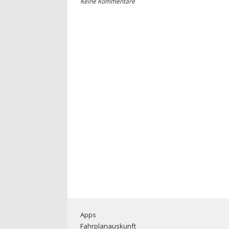
Keine Kommentare
Apps
Fahrplanauskunft