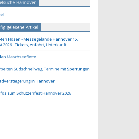
elsuche Hannover
fig gelesene Artikel
oten Hosen - Messegelände Hannover 15.
t 2026 - Tickets, Anfahrt, Unterkunft
lan Maschseeflotte
beiten Südschnellweg, Termine mit Sperrungen
adversteigerung in Hannover
Infos zum Schützenfest Hannover 2026