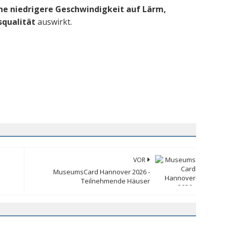
ine niedrigere Geschwindigkeit auf Lärm,
squalität
auswirkt.
VOR
MuseumsCard Hannover 2026 -
Teilnehmende Häuser