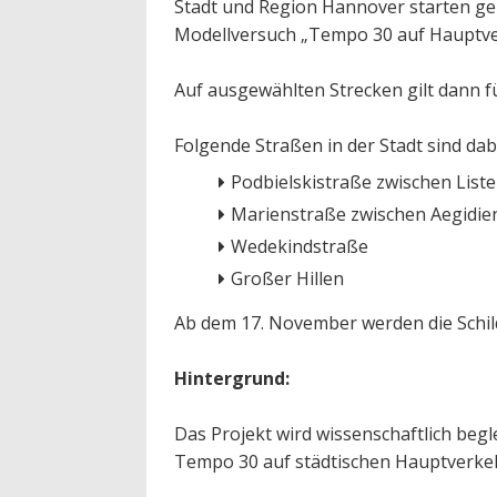
Stadt und Region Hannover starten g
Modellversuch „Tempo 30 auf Hauptv
Auf ausgewählten Strecken gilt dann f
Folgende Straßen in der Stadt sind dab
Podbielskistraße zwischen List
Marienstraße zwischen Aegidien
Wedekindstraße
Großer Hillen
Ab dem 17. November werden die Schilde
Hintergrund:
Das Projekt wird wissenschaftlich beg
Tempo 30 auf städtischen Hauptverke