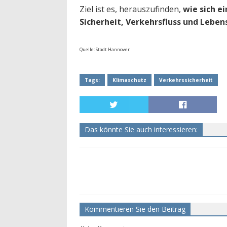
Ziel ist es, herauszufinden,
wie sich e
Sicherheit, Verkehrsfluss und Leben
Quelle: Stadt Hannover
Tags:
Klimaschutz
Verkehrssicherheit
Das könnte Sie auch interessieren:
Kommentieren Sie den Beitrag