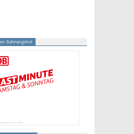
es Bahnangebot