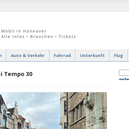
n
Auto & Verkehr
Fahrrad
Unterkunft
Flug
bi Tempo 30