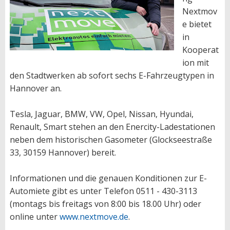
Nextmov
e bietet
in
Kooperat
ion mit
den Stadtwerken ab sofort sechs E-Fahrzeugtypen in
Hannover an.
Tesla, Jaguar, BMW, VW, Opel, Nissan, Hyundai,
Renault, Smart stehen an den Enercity-Ladestationen
neben dem historischen Gasometer (Glockseestraße
33, 30159 Hannover) bereit.
Informationen und die genauen Konditionen zur E-
Automiete gibt es unter Telefon 0511 - 430-3113
(montags bis freitags von 8:00 bis 18.00 Uhr) oder
online unter
www.nextmove.de
.