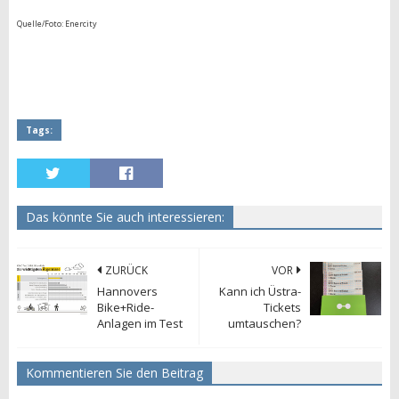
Quelle/Foto: Enercity
Tags:
Das könnte Sie auch interessieren:
ZURÜCK
VOR
Hannovers
Kann ich Üstra-
Bike+Ride-
Tickets
Anlagen im Test
umtauschen?
Kommentieren Sie den Beitrag