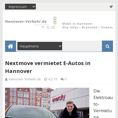
Nextmove vermietet E-Autos in
Hannover
Hannover-Verkehr.de
4.2.19
0
Die
Elektroau
to-
Vermietu
ng