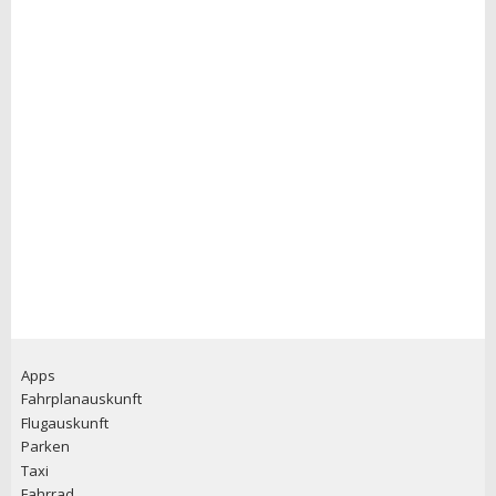
Apps
Fahrplanauskunft
Flugauskunft
Parken
Taxi
Fahrrad