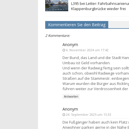
L395 bei Letter: Fahrbahnsanieru
Klappenburgbrücke wieder frei
Kommentieren Sie den Beitrag
2 Kommentare:
Anonym
6. November 2024 um 17:42
Der Bund, das Land und die Stadt Han
Umbau ist Geld vorhanden.
Und wenn der Radweg fertig sein sollt
auch schon, obwohl Radwege vorhan
Straßen auf die Stammestr. einbiegen w
Warum wurden die Bürger aus Rickli
führen weiter zur Verdrossenheit der
Antworten
Anonym
24. September 2025 um 15:33
Die Fußgänger haben auch kein Platz 
Anwohner parken gerne in der Nähe B