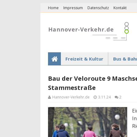
Home
Impressum
Datenschutz
Kontakt
Freizeit & Kultur
Bus & Bah
Bau der Veloroute 9 Maschse
Stammestraße
Hannover-Verkehr.de
3.11.24
2
E
In
Ri