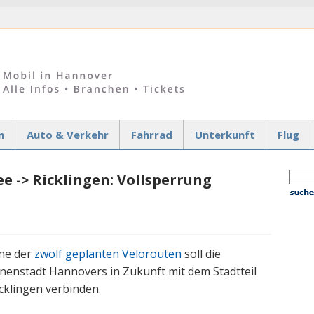
n
Auto & Verkehr
Fahrrad
Unterkunft
Flug
e -> Ricklingen: Vollsperrung
ine der
zwölf geplanten Velorouten
soll die
nenstadt Hannovers in Zukunft mit dem Stadtteil
cklingen verbinden.