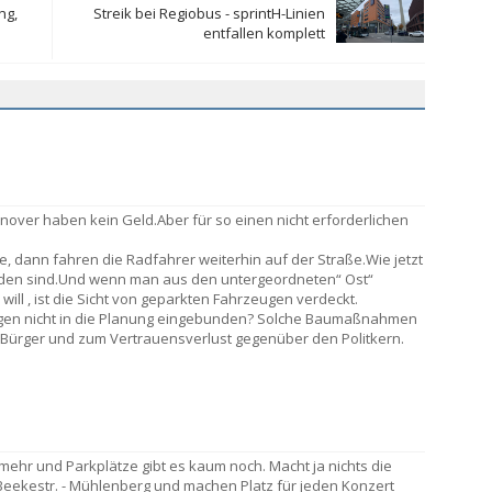
ng,
Streik bei Regiobus - sprintH-Linien
entfallen komplett
nover haben kein Geld.Aber für so einen nicht erforderlichen
e, dann fahren die Radfahrer weiterhin auf der Straße.Wie jetzt
den sind.Und wenn man aus den untergeordneten“ Ost“
ill , ist die Sicht von geparkten Fahrzeugen verdeckt.
ngen nicht in die Planung eingebunden? Solche Baumaßnahmen
 Bürger und zum Vertrauensverlust gegenüber den Politkern.
mehr und Parkplätze gibt es kaum noch. Macht ja nichts die
eekestr. - Mühlenberg und machen Platz für jeden Konzert