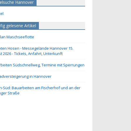
elsuche Hannover
fig gelesene Artikel
lan Maschseeflotte
oten Hosen - Messegelände Hannover 15.
t 2026 - Tickets, Anfahrt, Unterkunft
beiten Südschnellweg, Termine mit Sperrungen
adversteigerung in Hannover
n-Süd: Bauarbeiten am Fischerhof und an der
inger Straße