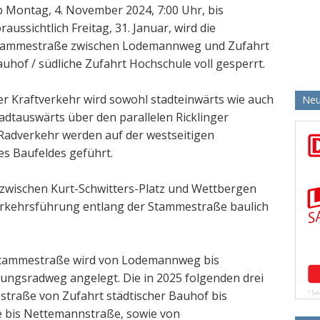
 Montag, 4. November 2024, 7:00 Uhr, bis
raussichtlich Freitag, 31. Januar, wird die
tammestraße zwischen Lodemannweg und Zufahrt
uhof / südliche Zufahrt Hochschule voll gesperrt.
r Kraftverkehr wird sowohl stadteinwärts wie auch
Neu
adtauswärts über den parallelen Ricklinger
Radverkehr werden auf der westseitigen
s Baufeldes geführt.
zwischen Kurt-Schwitters-Platz und Wettbergen
verkehrsführung entlang der Stammestraße baulich
 Stammestraße wird von Lodemannweg bis
htungsradweg angelegt. Die in 2025 folgenden drei
straße von Zufahrt städtischer Bauhof bis
de bis Nettemannstraße, sowie von