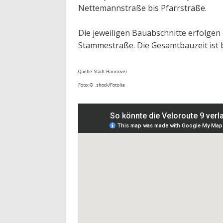
Nettemannstraße bis Pfarrstraße.
Die jeweiligen Bauabschnitte erfolgen
Stammestraße. Die Gesamtbauzeit ist 
Quelle: Stadt Hannover
Foto: © .shock/Fotolia