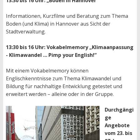
13:30 bis 16 Uhr: „Böden in Hannover“
Informationen, Kurzfilme und Beratung zum Thema
Boden (und Klima) in Hannover aus Sicht der
Stadtverwaltung.
13:30 bis 16 Uhr: Vokabelmemory „Klimaanpassung
- Klimawandel … Pimp your English!“
Mit einem Vokabelmemory können
Englischkenntnisse zum Thema Klimawandel und
Bildung für nachhaltige Entwicklung getestet und
erweitert werden – alleine oder in der Gruppe.
Durchgängi
ge
Angebote
vom 23. bis