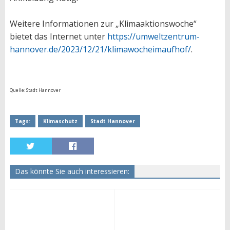
Weitere Informationen zur „Klimaaktionswoche“
bietet das Internet unter
https://umweltzentrum-
hannover.de/2023/12/21/klimawocheimaufhof/
.
Quelle: Stadt Hannover
Tags:
Klimaschutz
Stadt Hannover
Das könnte Sie auch interessieren: