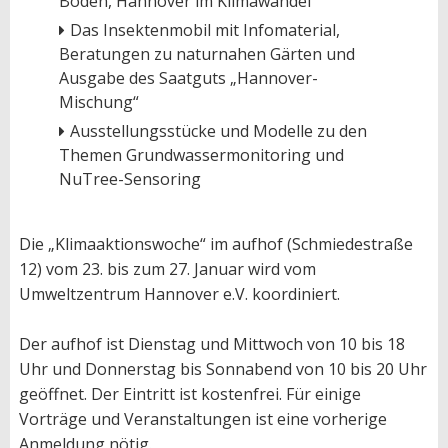
Boden, Hannover im Klimawandel
Das Insektenmobil mit Infomaterial,
Beratungen zu naturnahen Gärten und
Ausgabe des Saatguts „Hannover-
Mischung“
Ausstellungsstücke und Modelle zu den
Themen Grundwassermonitoring und
NuTree-Sensoring
Die „Klimaaktionswoche“ im aufhof (Schmiedestraße
12) vom 23. bis zum 27. Januar wird vom
Umweltzentrum Hannover e.V. koordiniert.
Der aufhof ist Dienstag und Mittwoch von 10 bis 18
Uhr und Donnerstag bis Sonnabend von 10 bis 20 Uhr
geöffnet. Der Eintritt ist kostenfrei. Für einige
Vorträge und Veranstaltungen ist eine vorherige
Anmeldung nötig.